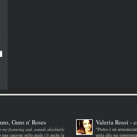
uns, Guns n' Roses
Valeria Rossi - c
h my featuring and..sounds absolutely
"Pietro è un armonizza
 una canzone nella quale c'è anche la
unita alla sua esperienz