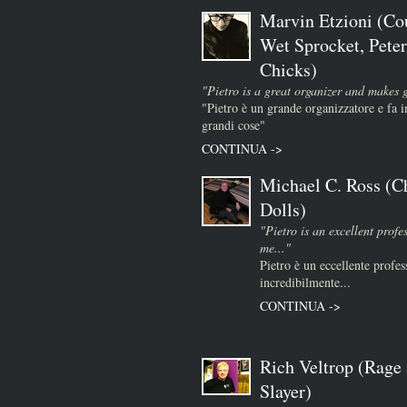
Marvin Etzioni (Co
Wet Sprocket, Peter
Chicks)
"Pietro is a great organizer and makes 
"Pietro è un grande organizzatore e fa
grandi cose"
CONTINUA ->
Michael C. Ross (Ch
Dolls)
"Pietro is an excellent prof
me..."
Pietro è un eccellente profes
incredibilmente...
CONTINUA ->
Rich Veltrop (Rage 
Slayer)