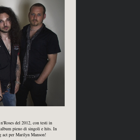
n'Roses del 2012, con testi in
album pieno di singoli e hits. In
ng act per Marilyn Manson!