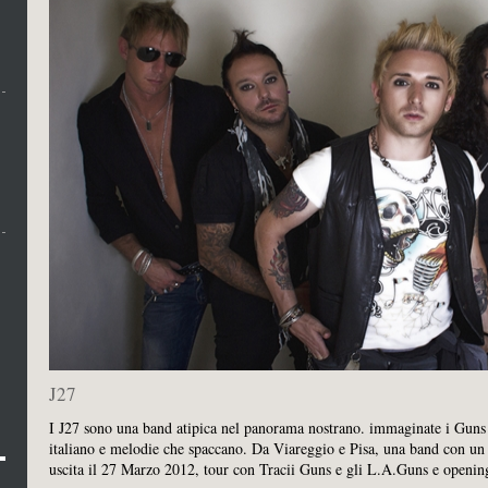
J27
I J27 sono una band atipica nel panorama nostrano. immaginate i Guns 
italiano e melodie che spaccano. Da Viareggio e Pisa, una band con un 
uscita il 27 Marzo 2012, tour con Tracii Guns e gli L.A.Guns e openi