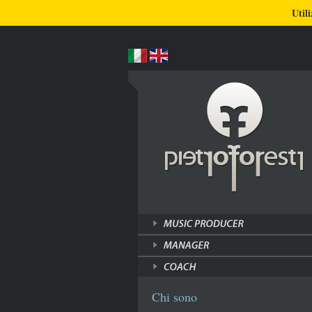
BLOG
CHI SONO
COSA FACCIO
Utili
Chi sono