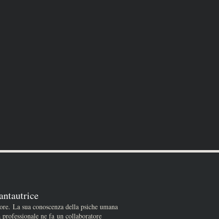
antautrice
tore. La sua conoscenza della psiche umana
a professionale ne fa un collaboratore