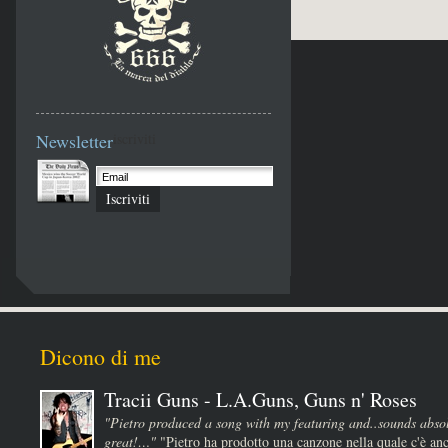
Newsletter
iscriviti
Iscriviti
Dicono di me
Tracii Guns - L.A.Guns, Guns n' Roses
"Pietro produced a song with my featuring and..sounds absol
great!…"
"Pietro ha prodotto una canzone nella quale c'è anc