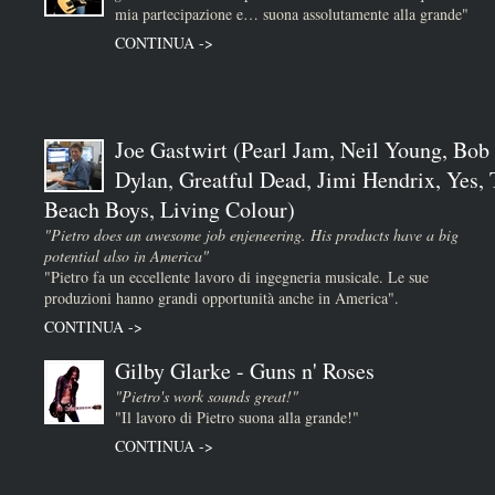
mia partecipazione e… suona assolutamente alla grande"
CONTINUA ->
Joe Gastwirt (Pearl Jam, Neil Young, Bob
Dylan, Greatful Dead, Jimi Hendrix, Yes,
Beach Boys, Living Colour)
"Pietro does an awesome job enjeneering. His products have a big
potential also in America"
"Pietro fa un eccellente lavoro di ingegneria musicale. Le sue
produzioni hanno grandi opportunità anche in America".
CONTINUA ->
Gilby Glarke - Guns n' Roses
"Pietro's work sounds great!"
"Il lavoro di Pietro suona alla grande!"
CONTINUA ->