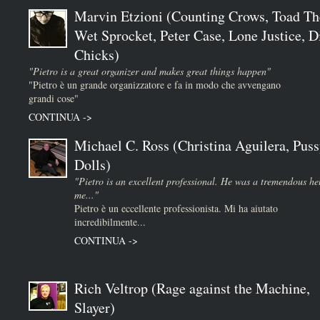
Marvin Etzioni (Counting Crows, Toad Th
Wet Sprocket, Peter Case, Lone Justice, D
Chicks)
"Pietro is a great organizer and makes great things happen"
"Pietro è un grande organizzatore e fa in modo che avvengano
grandi cose"
CONTINUA ->
Michael C. Ross (Christina Aguilera, Puss
Dolls)
"Pietro is an excellent professional. He was a tremendous he
me..."
Pietro è un eccellente professionista. Mi ha aiutato
incredibilmente...
CONTINUA ->
Rich Veltrop (Rage against the Machine,
Slayer)