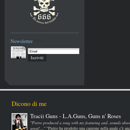
Newsletter
iscriviti
Iscriviti
Dicono di me
Tracii Guns - L.A.Guns, Guns n' Roses
"Pietro produced a song with my featuring and..sounds absol
great!…"
"Pietro ha prodotto una canzone nella quale c'è anc