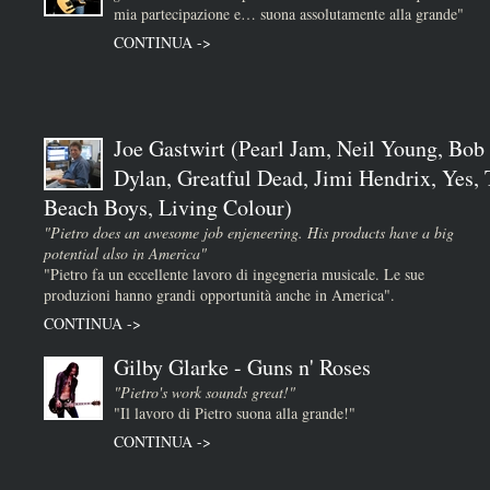
mia partecipazione e… suona assolutamente alla grande"
CONTINUA ->
Joe Gastwirt (Pearl Jam, Neil Young, Bob
Dylan, Greatful Dead, Jimi Hendrix, Yes,
Beach Boys, Living Colour)
"Pietro does an awesome job enjeneering. His products have a big
potential also in America"
"Pietro fa un eccellente lavoro di ingegneria musicale. Le sue
produzioni hanno grandi opportunità anche in America".
CONTINUA ->
Gilby Glarke - Guns n' Roses
"Pietro's work sounds great!"
"Il lavoro di Pietro suona alla grande!"
CONTINUA ->