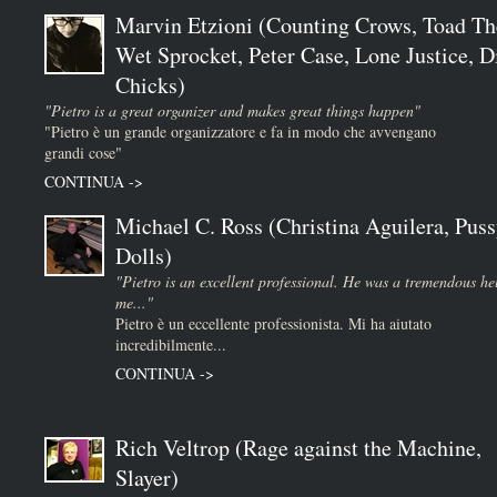
Marvin Etzioni (Counting Crows, Toad Th
Wet Sprocket, Peter Case, Lone Justice, D
Chicks)
"Pietro is a great organizer and makes great things happen"
"Pietro è un grande organizzatore e fa in modo che avvengano
grandi cose"
CONTINUA ->
Michael C. Ross (Christina Aguilera, Puss
Dolls)
"Pietro is an excellent professional. He was a tremendous he
me..."
Pietro è un eccellente professionista. Mi ha aiutato
incredibilmente...
CONTINUA ->
Rich Veltrop (Rage against the Machine,
Slayer)