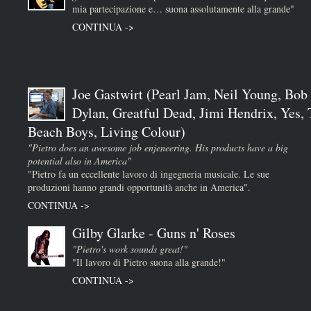
mia partecipazione e… suona assolutamente alla grande"
CONTINUA ->
Joe Gastwirt (Pearl Jam, Neil Young, Bob
Dylan, Greatful Dead, Jimi Hendrix, Yes,
Beach Boys, Living Colour)
"Pietro does an awesome job enjeneering. His products have a big
potential also in America"
"Pietro fa un eccellente lavoro di ingegneria musicale. Le sue
produzioni hanno grandi opportunità anche in America".
CONTINUA ->
Gilby Glarke - Guns n' Roses
"Pietro's work sounds great!"
"Il lavoro di Pietro suona alla grande!"
CONTINUA ->