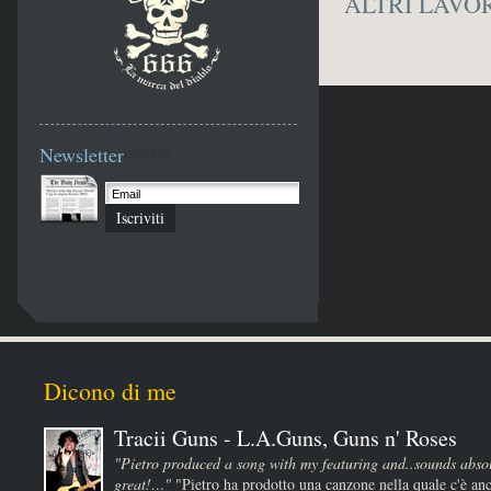
ALTRI LAVO
Newsletter
iscriviti
Iscriviti
Dicono di me
Tracii Guns - L.A.Guns, Guns n' Roses
"Pietro produced a song with my featuring and..sounds absol
great!…"
"Pietro ha prodotto una canzone nella quale c'è anc