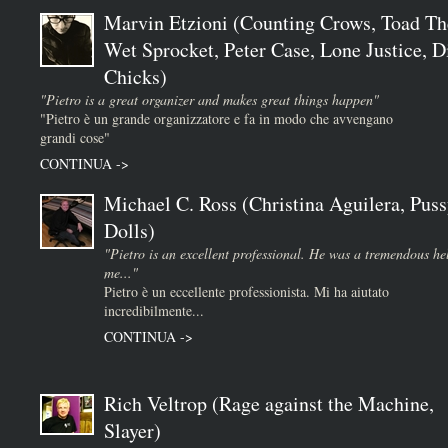
Marvin Etzioni (Counting Crows, Toad Th
Wet Sprocket, Peter Case, Lone Justice, D
Chicks)
"Pietro is a great organizer and makes great things happen"
"Pietro è un grande organizzatore e fa in modo che avvengano
grandi cose"
CONTINUA ->
Michael C. Ross (Christina Aguilera, Puss
Dolls)
"Pietro is an excellent professional. He was a tremendous he
me..."
Pietro è un eccellente professionista. Mi ha aiutato
incredibilmente...
CONTINUA ->
Rich Veltrop (Rage against the Machine,
Slayer)