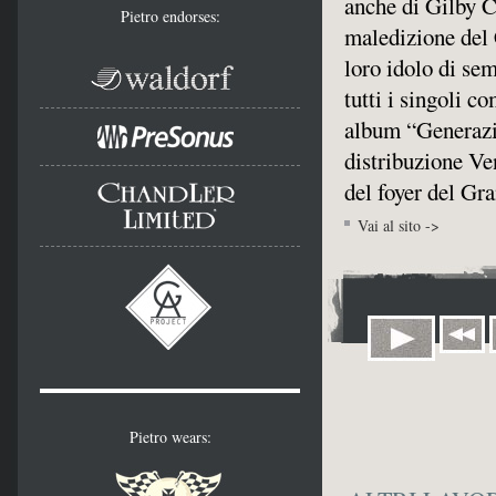
anche di Gilby C
Pietro endorses:
maledizione del 
loro idolo di se
tutti i singoli 
album “Generazi
distribuzione Ven
del foyer del Gr
Vai al sito ->
Pietro wears: