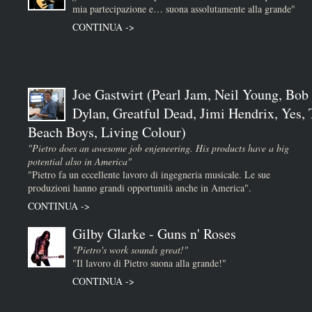
mia partecipazione e… suona assolutamente alla grande"
CONTINUA ->
Joe Gastwirt (Pearl Jam, Neil Young, Bob
Dylan, Greatful Dead, Jimi Hendrix, Yes,
Beach Boys, Living Colour)
"Pietro does an awesome job enjeneering. His products have a big
potential also in America"
"Pietro fa un eccellente lavoro di ingegneria musicale. Le sue
produzioni hanno grandi opportunità anche in America".
CONTINUA ->
Gilby Glarke - Guns n' Roses
"Pietro's work sounds great!"
"Il lavoro di Pietro suona alla grande!"
CONTINUA ->