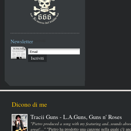
Newsletter
iscriviti
Iscriviti
Dicono di me
Tracii Guns - L.A.Guns, Guns n' Roses
"Pietro produced a song with my featuring and..sounds absol
great!…"
"Pietro ha prodotto una canzone nella quale c'è anc