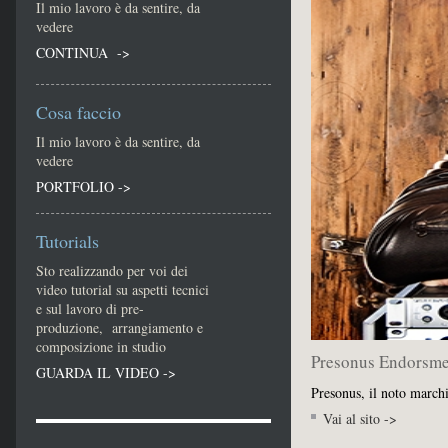
Il mio lavoro è da sentire, da
vedere
CONTINUA ->
Cosa faccio
Il mio lavoro è da sentire, da
vedere
PORTFOLIO ->
Tutorials
Sto realizzando per voi dei
video tutorial su aspetti tecnici
e sul lavoro di pre-
produzione, arrangiamento e
composizione in studio
Presonus Endorsme
GUARDA IL VIDEO ->
Presonus, il noto march
Vai al sito ->