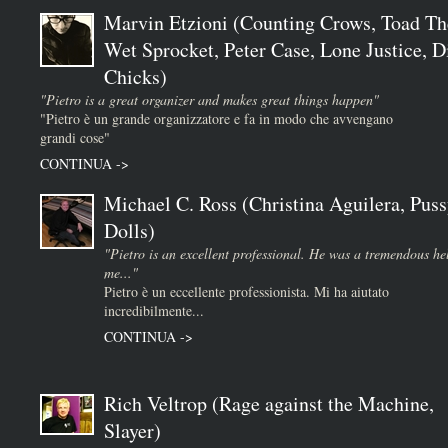
Marvin Etzioni (Counting Crows, Toad Th
Wet Sprocket, Peter Case, Lone Justice, D
Chicks)
"Pietro is a great organizer and makes great things happen"
"Pietro è un grande organizzatore e fa in modo che avvengano
grandi cose"
CONTINUA ->
Michael C. Ross (Christina Aguilera, Puss
Dolls)
"Pietro is an excellent professional. He was a tremendous he
me..."
Pietro è un eccellente professionista. Mi ha aiutato
incredibilmente...
CONTINUA ->
Rich Veltrop (Rage against the Machine,
Slayer)