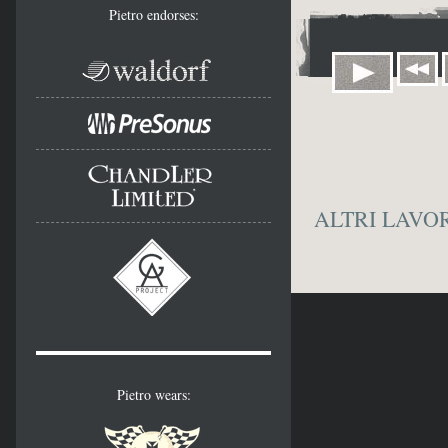
Pietro endorses:
ALTRI LAVO
Pietro wears: