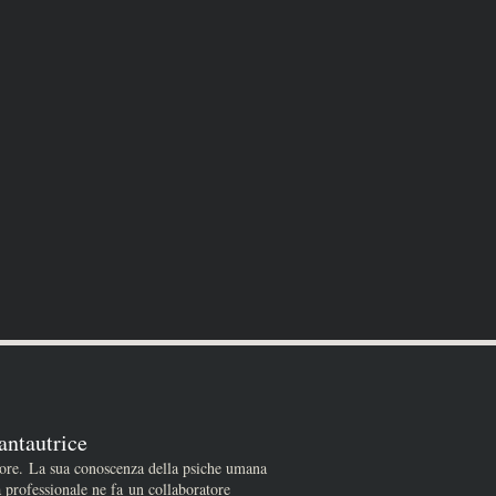
antautrice
tore. La sua conoscenza della psiche umana
a professionale ne fa un collaboratore