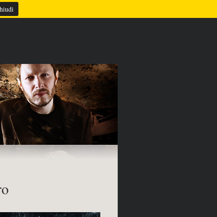
TAZIONE
REFERENZE
CONTATTI
hiudi
ro