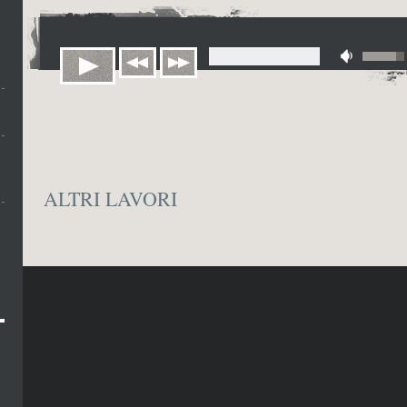
ALTRI LAVORI