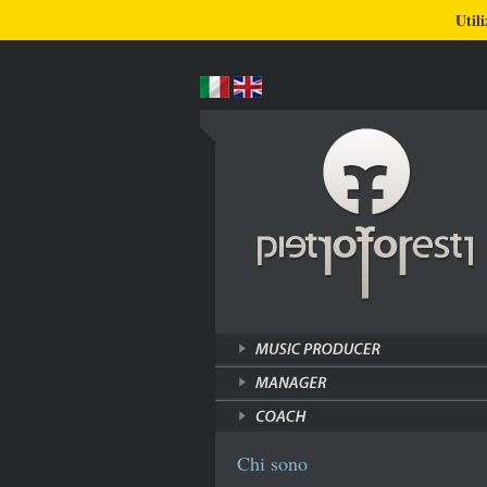
BLOG
CHI SONO
COSA FACCIO
Utili
Chi sono