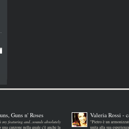
uns, Guns n' Roses
Valeria Rossi - c
h my featuring and..sounds absolutely
"Pietro è un armonizza
 una canzone nella quale c'è anche la
unita alla sua esperienz