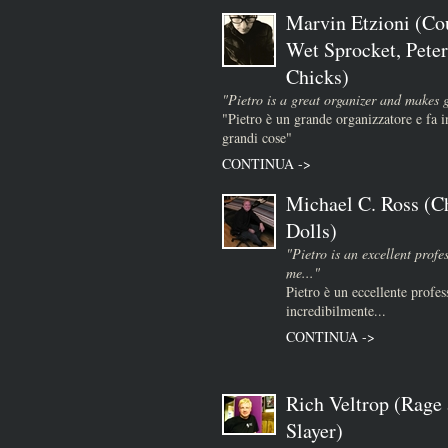
Marvin Etzioni (Co
Wet Sprocket, Peter
Chicks)
"Pietro is a great organizer and makes 
"Pietro è un grande organizzatore e fa
grandi cose"
CONTINUA ->
Michael C. Ross (Ch
Dolls)
"Pietro is an excellent prof
me..."
Pietro è un eccellente profes
incredibilmente...
CONTINUA ->
Rich Veltrop (Rage 
Slayer)