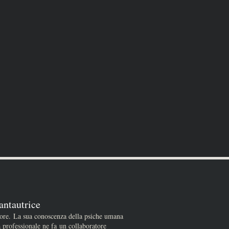
antautrice
tore. La sua conoscenza della psiche umana
a professionale ne fa un collaboratore