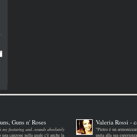
uns, Guns n' Roses
Valeria Rossi - c
h my featuring and..sounds absolutely
"Pietro è un armonizza
 una canzone nella quale c'è anche la
unita alla sua esperienz