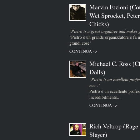
Marvin Etzioni (Co
Wet Sprocket, Peter
Chicks)
"Pietro is a great organizer and makes 
"Pietro è un grande organizzatore e fa
grandi cose"
CONTINUA ->
Michael C. Ross (Ch
Dolls)
"Pietro is an excellent prof
me..."
Pietro è un eccellente profes
incredibilmente...
CONTINUA ->
Rich Veltrop (Rage 
Slayer)