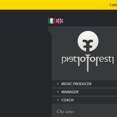
BLOG
CHI SONO
COSA FACCIO
Utili
Chi sono