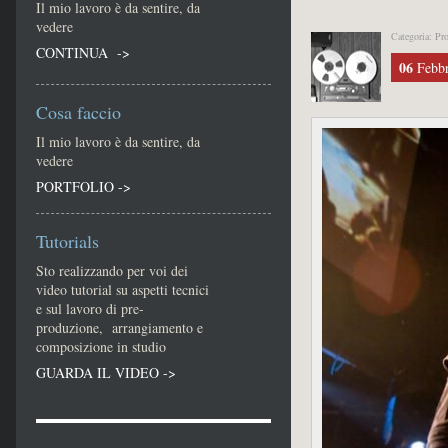
Il mio lavoro è da sentire, da
vedere
Categoria: Pr
CONTINUA ->
06
Febbr
Cosa faccio
Il mio lavoro è da sentire, da
vedere
PORTFOLIO ->
Tutorials
Sto realizzando per voi dei
video tutorial su aspetti tecnici
e sul lavoro di pre-
produzione, arrangiamento e
composizione in studio
GUARDA IL VIDEO ->