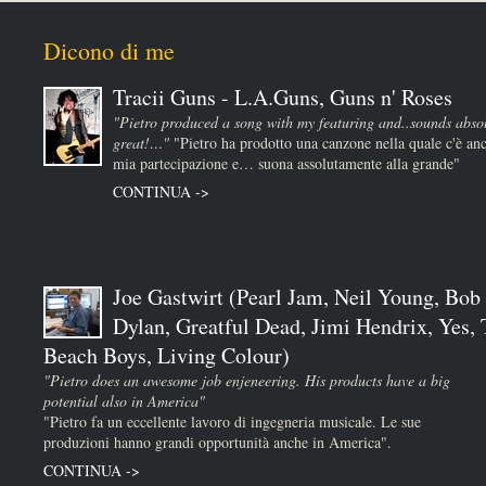
Dicono di me
Tracii Guns - L.A.Guns, Guns n' Roses
"Pietro produced a song with my featuring and..sounds absol
great!…"
"Pietro ha prodotto una canzone nella quale c'è anc
mia partecipazione e… suona assolutamente alla grande"
CONTINUA ->
Joe Gastwirt (Pearl Jam, Neil Young, Bob
Dylan, Greatful Dead, Jimi Hendrix, Yes,
Beach Boys, Living Colour)
"Pietro does an awesome job enjeneering. His products have a big
potential also in America"
"Pietro fa un eccellente lavoro di ingegneria musicale. Le sue
produzioni hanno grandi opportunità anche in America".
CONTINUA ->