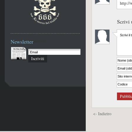
http:/
Scrivi
Newsletter
iscriviti
Iscriviti
Pubbli
<- Indietro