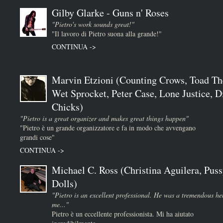
Gilby Glarke - Guns n' Roses
"Pietro's work sounds great!"
"Il lavoro di Pietro suona alla grande!"
CONTINUA ->
Marvin Etzioni (Counting Crows, Toad Th
Wet Sprocket, Peter Case, Lone Justice, D
Chicks)
"Pietro is a great organizer and makes great things happen"
"Pietro è un grande organizzatore e fa in modo che avvengano
grandi cose"
CONTINUA ->
Michael C. Ross (Christina Aguilera, Puss
Dolls)
"Pietro is an excellent professional. He was a tremendous he
me..."
Pietro è un eccellente professionista. Mi ha aiutato