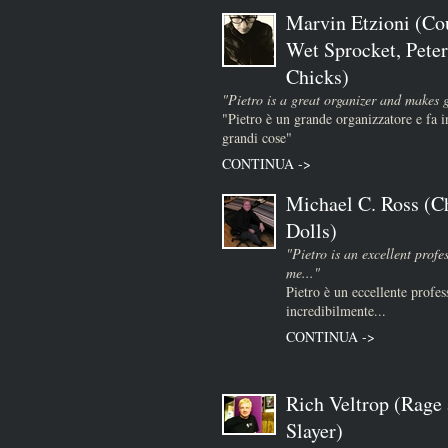
Marvin Etzioni (Co
Wet Sprocket, Peter
Chicks)
"Pietro is a great organizer and makes 
"Pietro è un grande organizzatore e fa
grandi cose"
CONTINUA ->
Michael C. Ross (Ch
Dolls)
"Pietro is an excellent prof
me..."
Pietro è un eccellente profes
incredibilmente...
CONTINUA ->
Rich Veltrop (Rage 
Slayer)