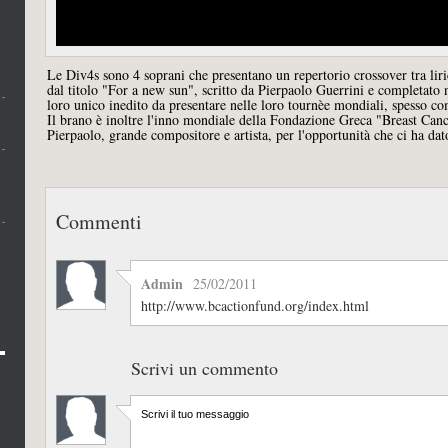
Le Div4s sono 4 soprani che presentano un repertorio crossover tra lir
dal titolo "For a new sun", scritto da Pierpaolo Guerrini e completato 
loro unico inedito da presentare nelle loro tournèe mondiali, spesso c
Il brano è inoltre l'inno mondiale della Fondazione Greca "Breast Can
Pierpaolo, grande compositore e artista, per l'opportunità che ci ha dat
Commenti
Admin
25/02/2011
http://www.bcactionfund.org/index.html
Scrivi un commento