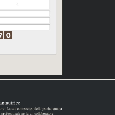
antautrice
tore. La sua conoscenza della psiche umana
a professionale ne fa un collaboratore