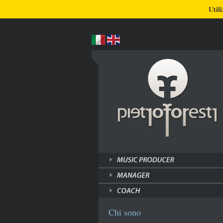
BLOG
CHI SONO
COSA FACCIO
Utili
Chi sono