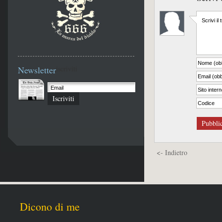
Newsletter
iscriviti
Iscriviti
Pubbli
<- Indietro
Dicono di me