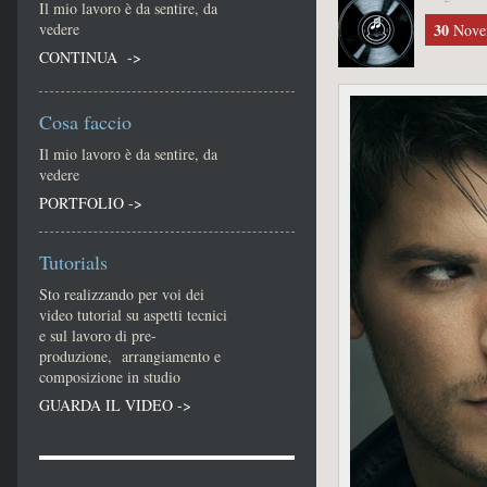
Il mio lavoro è da sentire, da
vedere
30
Novem
CONTINUA ->
Cosa faccio
Il mio lavoro è da sentire, da
vedere
PORTFOLIO ->
Tutorials
Sto realizzando per voi dei
video tutorial su aspetti tecnici
e sul lavoro di pre-
produzione, arrangiamento e
composizione in studio
GUARDA IL VIDEO ->