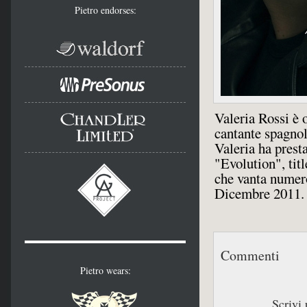
Pietro endorses:
Valeria Rossi è 
cantante spagnol
Valeria ha prest
"Evolution", tit
che vanta numer
Dicembre 2011.
Commenti
Pietro wears:
Scrivi