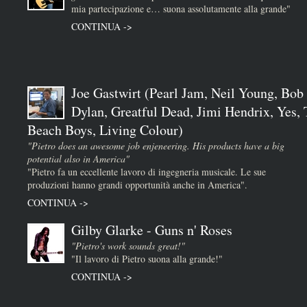
mia partecipazione e… suona assolutamente alla grande"
CONTINUA ->
Joe Gastwirt (Pearl Jam, Neil Young, Bob
Dylan, Greatful Dead, Jimi Hendrix, Yes,
Beach Boys, Living Colour)
"Pietro does an awesome job enjeneering. His products have a big
potential also in America"
"Pietro fa un eccellente lavoro di ingegneria musicale. Le sue
produzioni hanno grandi opportunità anche in America".
CONTINUA ->
Gilby Glarke - Guns n' Roses
"Pietro's work sounds great!"
"Il lavoro di Pietro suona alla grande!"
CONTINUA ->