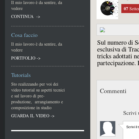
Il mio lavoro è da sentire, da
vedere
07
Sette
CONTINUA ->
Cosa faccio
Sul numero di Se
Il mio lavoro è da sentire, da
esclusiva di Tra
vedere
tricks adottati n
PORTFOLIO ->
partecipazione.
Tutorials
Sto realizzando per voi dei
Commenti
video tutorial su aspetti tecnici
e sul lavoro di pre-
produzione, arrangiamento e
composizione in studio
Scrivi
GUARDA IL VIDEO ->