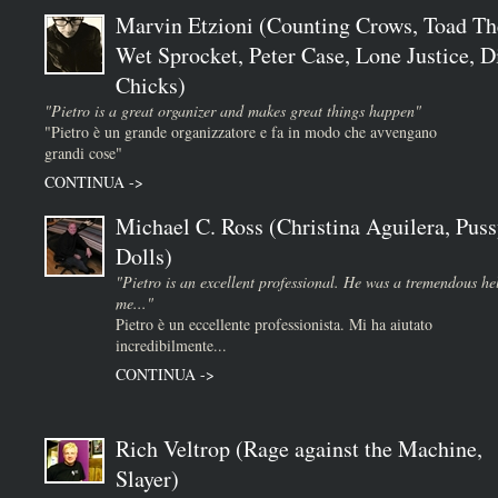
Marvin Etzioni (Counting Crows, Toad Th
Wet Sprocket, Peter Case, Lone Justice, D
Chicks)
"Pietro is a great organizer and makes great things happen"
"Pietro è un grande organizzatore e fa in modo che avvengano
grandi cose"
CONTINUA ->
Michael C. Ross (Christina Aguilera, Puss
Dolls)
"Pietro is an excellent professional. He was a tremendous he
me..."
Pietro è un eccellente professionista. Mi ha aiutato
incredibilmente...
CONTINUA ->
Rich Veltrop (Rage against the Machine,
Slayer)