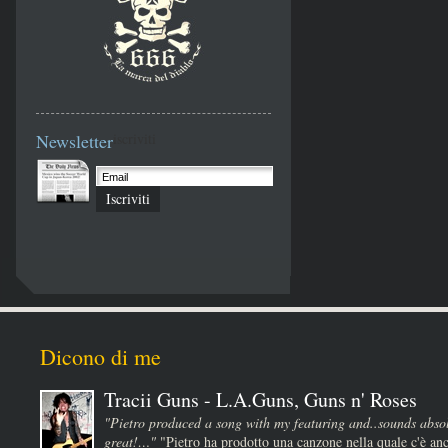
Newsletter
iscriviti
Iscriviti
Dicono di me
Tracii Guns - L.A.Guns, Guns n' Roses
"Pietro produced a song with my featuring and..sounds absol
great!…"
"Pietro ha prodotto una canzone nella quale c'è anc