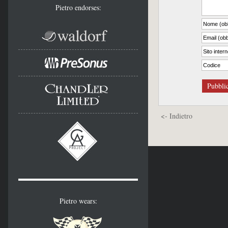
Pietro endorses:
Pubbli
<- Indietro
Pietro wears: