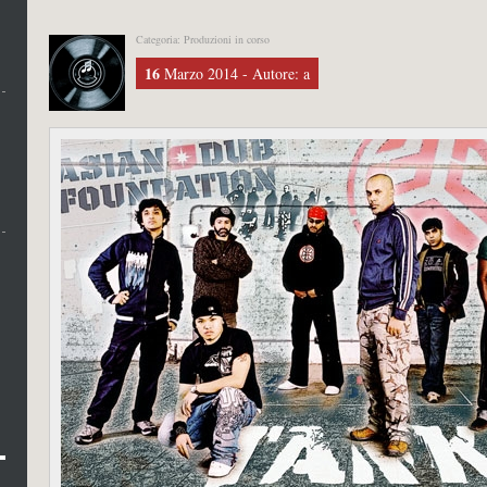
Categoria: Produzioni in corso
16
Marzo 2014 - Autore: a