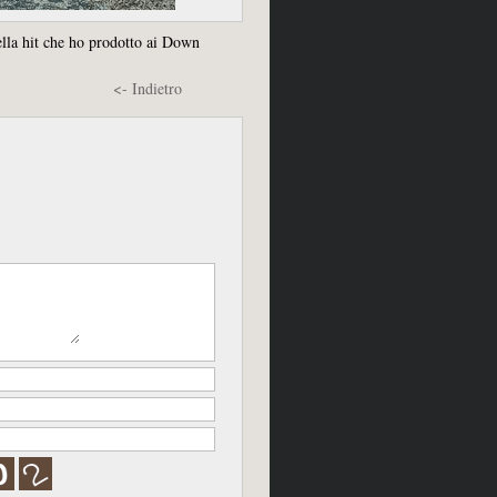
lla hit che ho prodotto ai Down
<- Indietro