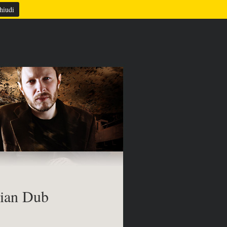
TAZIONE
REFERENZE
CONTATTI
hiudi
sian Dub