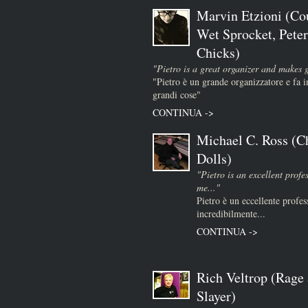
Marvin Etzioni (Co
Wet Sprocket, Peter
Chicks)
"Pietro is a great organizer and makes 
"Pietro è un grande organizzatore e fa
grandi cose"
CONTINUA ->
Michael C. Ross (Ch
Dolls)
"Pietro is an excellent prof
me..."
Pietro è un eccellente profes
incredibilmente...
CONTINUA ->
Rich Veltrop (Rage 
Slayer)