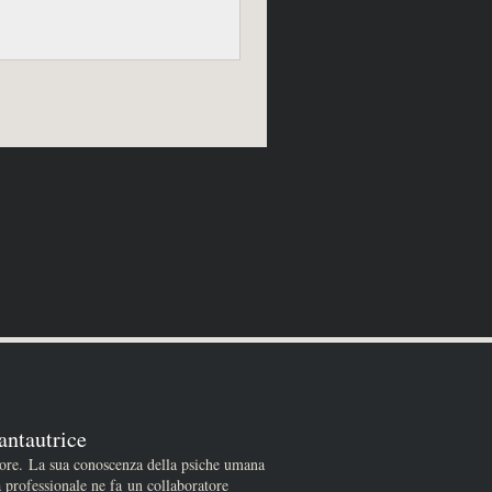
antautrice
tore. La sua conoscenza della psiche umana
a professionale ne fa un collaboratore