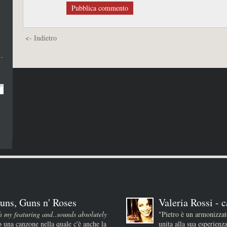
Pubblica commento
<- Indietro
uns, Guns n' Roses
Valeria Rossi - c
h my featuring and..sounds absolutely
"Pietro è un armonizza
 una canzone nella quale c'è anche la
unita alla sua esperienz