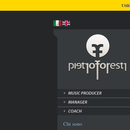
BLOG
CHI SONO
COSA FACCIO
Utili
Chi sono