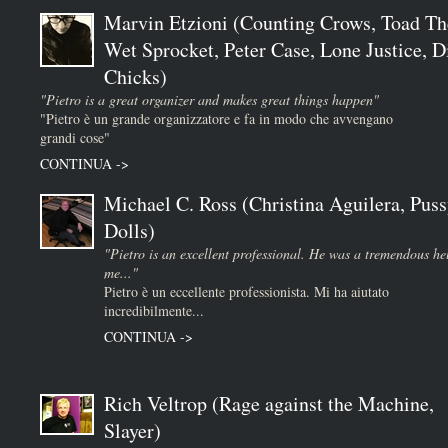
Marvin Etzioni (Counting Crows, Toad Th
Wet Sprocket, Peter Case, Lone Justice, D
Chicks)
"Pietro is a great organizer and makes great things happen"
"Pietro è un grande organizzatore e fa in modo che avvengano
grandi cose"
CONTINUA ->
Michael C. Ross (Christina Aguilera, Puss
Dolls)
"Pietro is an excellent professional. He was a tremendous he
me..."
Pietro è un eccellente professionista. Mi ha aiutato
incredibilmente...
CONTINUA ->
Rich Veltrop (Rage against the Machine,
Slayer)