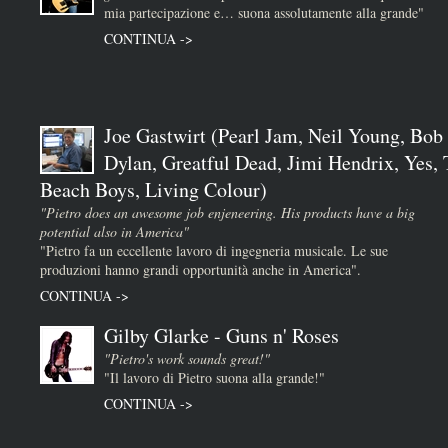
mia partecipazione e… suona assolutamente alla grande"
CONTINUA ->
Joe Gastwirt (Pearl Jam, Neil Young, Bob
Dylan, Greatful Dead, Jimi Hendrix, Yes,
Beach Boys, Living Colour)
"Pietro does an awesome job enjeneering. His products have a big
potential also in America"
"Pietro fa un eccellente lavoro di ingegneria musicale. Le sue
produzioni hanno grandi opportunità anche in America".
CONTINUA ->
Gilby Glarke - Guns n' Roses
"Pietro's work sounds great!"
"Il lavoro di Pietro suona alla grande!"
CONTINUA ->