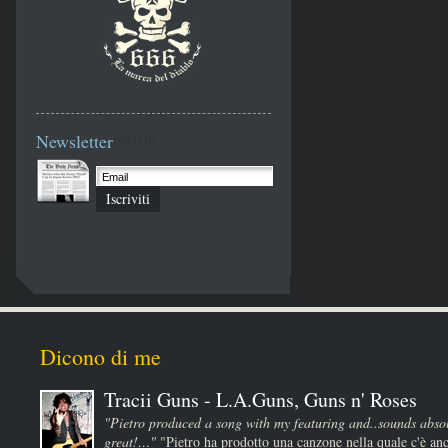
Newsletter
iscriviti
Iscriviti
Dicono di me
Tracii Guns - L.A.Guns, Guns n' Roses
"Pietro produced a song with my featuring and..sounds absol
great!…"
"Pietro ha prodotto una canzone nella quale c'è anc