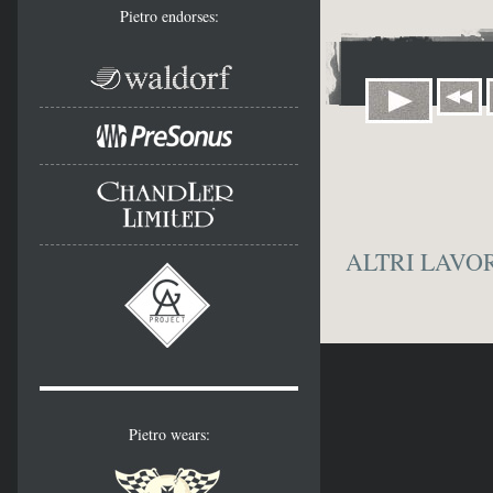
Pietro endorses:
ALTRI LAVO
Pietro wears: