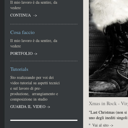
Il mio lavoro è da sentire, da
vedere
CONTINUA ->
Cosa faccio
Il mio lavoro è da sentire, da
vedere
PORTFOLIO ->
Tutorials
Sto realizzando per voi dei
video tutorial su aspetti tecnici
e sul lavoro di pre-
produzione, arrangiamento e
composizione in studio
Xmas in Rock - Vir
GUARDA IL VIDEO ->
"Last Christmas (non si
uno degli inediti singo
Vai al sito ->